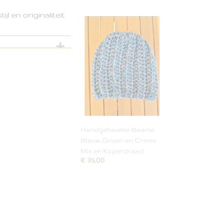
l en originaliteit
Handgehaakte Beanie
Blauw, Groen en Creme
Mix en Koperdraad
€ 35,00