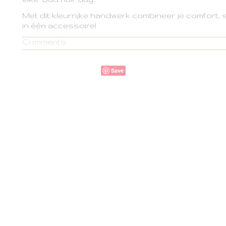
Met dit kleurrijke handwerk combineer je comfort, stij
in één accessoire!
Comments
Save