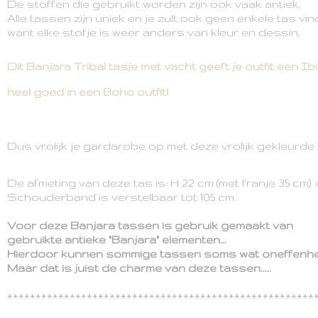
De stoffen die gebruikt worden zijn ook vaak antiek.
Alle tassen zijn uniek en je zult ook geen enkele tas vin
want elke stofje is weer anders van kleur en dessin.
Dit Banjara Tribal tasje met vacht geeft je outfit een Ibiz
heel goed in een Boho outfit!
Dus vrolijk je gardarobe op met deze vrolijk gekleurde 
De afmeting van deze tas is: H 22 cm (met franje 35 cm)
Schouderband is verstelbaar tot 105 cm
Voor deze Banjara tassen is gebruik gemaakt van
gebruikte
antieke
"Banjara" elementen...
Hierdoor kunnen sommige tassen soms wat oneffenhe
Maar dat is juist de charme van deze tassen.....
******************************************************