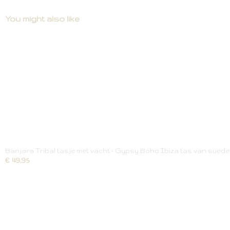
You might also like
Banjara Tribal tasje met vacht - Gypsy Boho Ibiza tas van suede m
€ 49,95