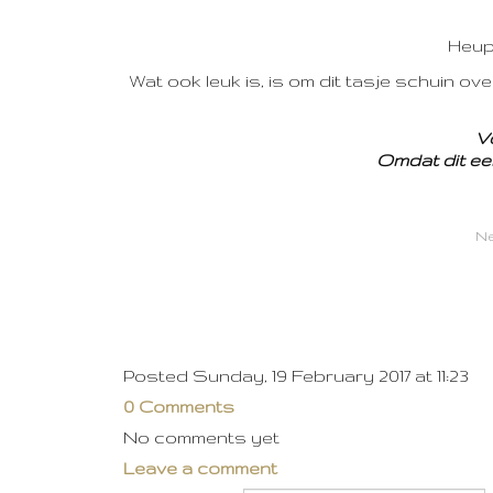
Heup
Wat ook leuk is, is om dit tasje schuin ov
V
Omdat dit een
Ne
Posted Sunday, 19 February 2017 at 11:23
0 Comments
No comments yet
Leave a comment