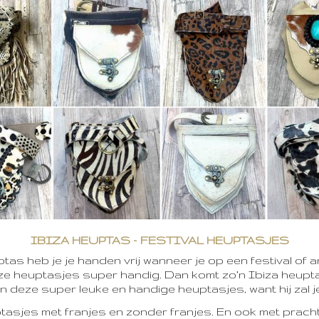
IBIZA HEUPTAS – FESTIVAL HEUPTASJES
tas heb je je handen vrij wanneer je op een festival of 
deze heuptasjes super handig. Dan komt zo’n Ibiza heupt
n deze super leuke en handige heuptasjes, want hij zal 
tasjes met franjes en zonder franjes. En ook met prach