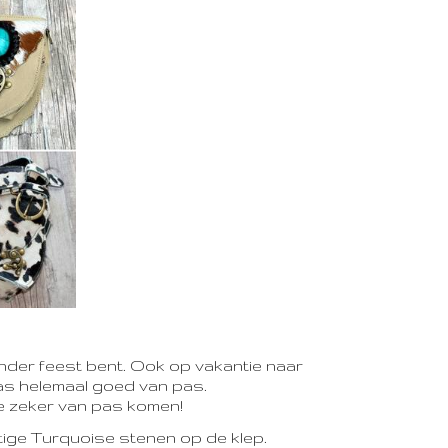
ander feest bent. Ook op vakantie naar
as helemaal goed van pas.
je zeker van pas komen!
tige Turquoise stenen op de klep.