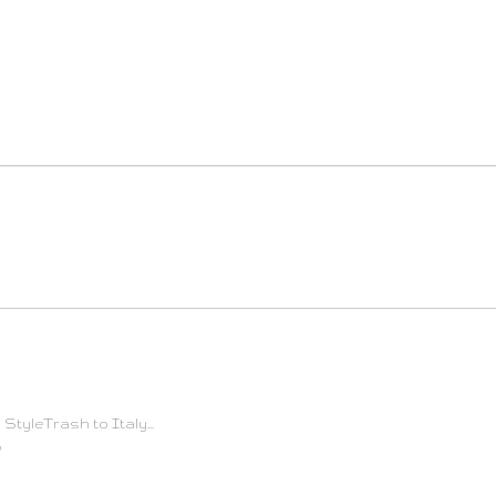
StyleTrash to Italy...
?