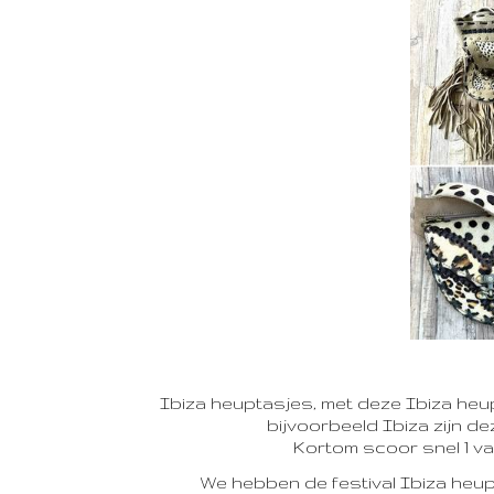
Ibiza heuptasjes, met deze Ibiza heup
bijvoorbeeld Ibiza zijn 
Kortom scoor snel 1 va
We hebben de festival Ibiza heup