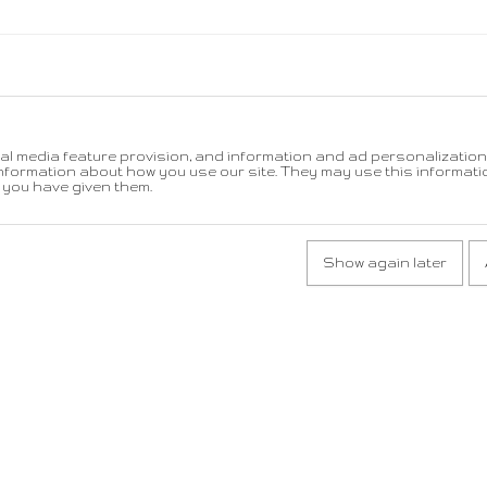
ial media feature provision, and information and ad personalization. 
nformation about how you use our site. They may use this informati
 you have given them.
Show again later